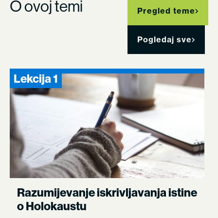
O ovoj temi
Pregled teme
Pogledaj sve
Lekcija 1
Razumijevanje iskrivljavanja istine
o Holokaustu