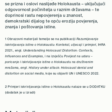
se prizna i oslovi naslijeđe Holokausta – uključujući
odgovornost počinitelja u raznim državama – te
doprinosi rastu nepovjerenja u znanost,
demokratski dijalog te opću eroziju povjerenja,
znanja i poštovanja istine.
1 Obrazovni materijali temelje se na publikaciji
Razumijevanje
iskrivljavanja istine o Holokaustu: Kontekst, utjecaji i primjeri
, IHRA
2021., engl.
Understanding Holocaust Distortion: Contexts,
Influences and Examples
, i na izvješću
Povijest na udaru –
poricanje i iskrivljavanje istine o Holokaustu na društvenim
mrežama, engl. History under attack: Holocaust denial and
distortion on social media
, koje su objavili UN i UNESCO 2022.
2 Primjeri iskrivljavanja istine o Holokaustu nalaze se u DODATKU
(dodatak je u izradi)