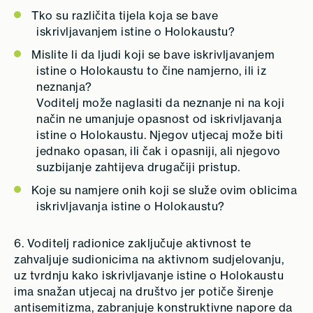
Tko su različita tijela koja se bave
iskrivljavanjem istine o Holokaustu?
Mislite li da ljudi koji se bave iskrivljavanjem
istine o Holokaustu to čine namjerno, ili iz
neznanja?
Voditelj može naglasiti da neznanje ni na koji
način ne umanjuje opasnost od iskrivljavanja
istine o Holokaustu. Njegov utjecaj može biti
jednako opasan, ili čak i opasniji, ali njegovo
suzbijanje zahtijeva drugačiji pristup.
Koje su namjere onih koji se služe ovim oblicima
iskrivljavanja istine o Holokaustu?
6. Voditelj radionice zaključuje aktivnost te
zahvaljuje sudionicima na aktivnom sudjelovanju,
uz tvrdnju kako iskrivljavanje istine o Holokaustu
ima snažan utjecaj na društvo jer potiče širenje
antisemitizma, zabranjuje konstruktivne napore da