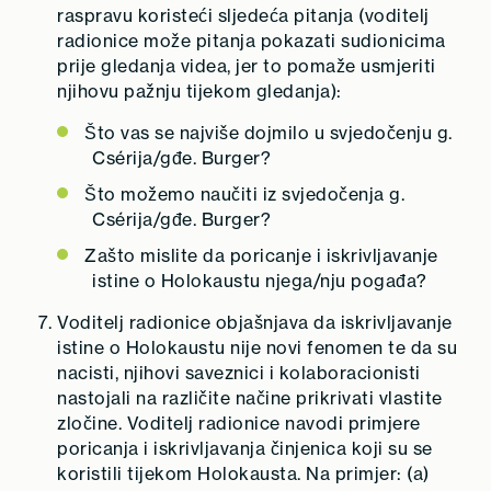
raspravu koristeći sljedeća pitanja (voditelj
radionice može pitanja pokazati sudionicima
prije gledanja videa, jer to pomaže usmjeriti
njihovu pažnju tijekom gledanja):
Što vas se najviše dojmilo u svjedočenju g.
Csérija/gđe. Burger?
Što možemo naučiti iz svjedočenja g.
Csérija/gđe. Burger?
Zašto mislite da poricanje i iskrivljavanje
istine o Holokaustu njega/nju pogađa?
Voditelj radionice objašnjava da iskrivljavanje
istine o Holokaustu nije novi fenomen te da su
nacisti, njihovi saveznici i kolaboracionisti
nastojali na različite načine prikrivati vlastite
zločine. Voditelj radionice navodi primjere
poricanja i iskrivljavanja činjenica koji su se
koristili tijekom Holokausta. Na primjer: (a)