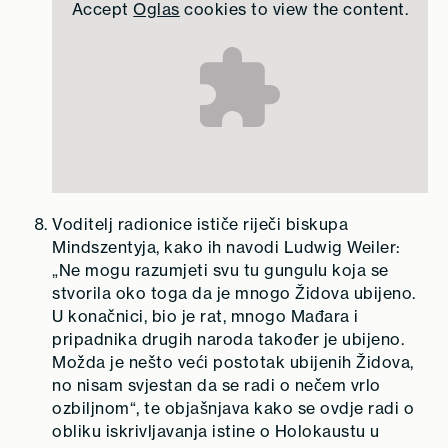
Accept
Oglas
cookies to view the content.
Voditelj radionice ističe riječi biskupa
Mindszentyja, kako ih navodi Ludwig Weiler:
„Ne mogu razumjeti svu tu gungulu koja se
stvorila oko toga da je mnogo Židova ubijeno.
U konačnici, bio je rat, mnogo Mađara i
pripadnika drugih naroda također je ubijeno.
Možda je nešto veći postotak ubijenih Židova,
no nisam svjestan da se radi o nečem vrlo
ozbiljnom“, te objašnjava kako se ovdje radi o
obliku iskrivljavanja istine o Holokaustu u