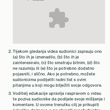
Tijekom gledanja videa sudionici zapisuju ono
(a) što ih je iznenadilo, (b) što ih je
zainteresiralo, (c) što smatraju bitnim, (d) što
ne razumiju ili (e) što je potrebno dodatno
pojasniti, i slično. Ako je potrebno, možete
sudionicima podijeliti radni list s ovim
pitanjima u koji mogu bilježiti svoje odgovore.
Voditelj edukacije upravlja raspravom o videu
te poziva sudionike da podijele svoje mišljenje i
komentare. U ovome trenutku cilj je prikupiti