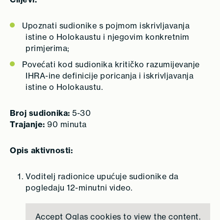
Upoznati sudionike s pojmom iskrivljavanja
istine o Holokaustu i njegovim konkretnim
primjerima;
Povećati kod sudionika kritičko razumijevanje
IHRA-ine definicije poricanja i iskrivljavanja
istine o Holokaustu.
Broj sudionika:
5-30
Trajanje:
90 minuta
Opis aktivnosti:
Voditelj radionice upućuje sudionike da
pogledaju 12-minutni video.
Accept
Oglas
cookies to view the content.