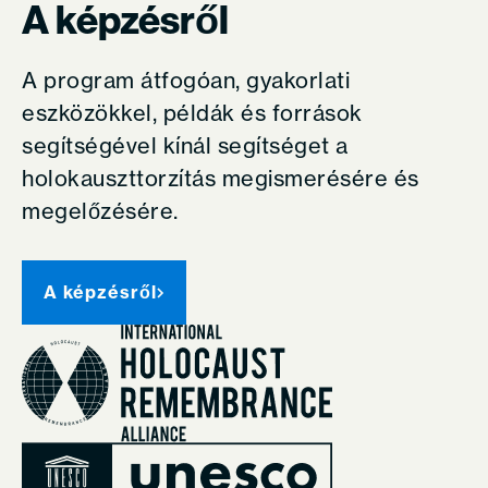
A képzésről
A program átfogóan, gyakorlati
eszközökkel, példák és források
segítségével kínál
segítséget a
holokauszttorzítás megismerésére és
megelőzésére.
A képzésről