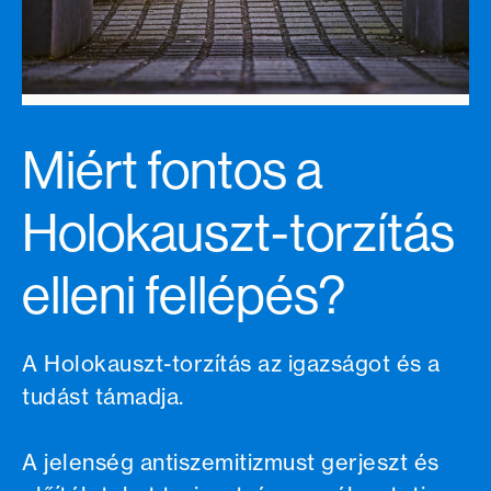
Miért fontos a
Holokauszt-torzítás
elleni fellépés?
A Holokauszt-torzítás az igazságot és a
tudást támadja.
A jelenség antiszemitizmust gerjeszt és