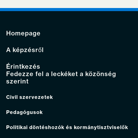
Homepage
A képzésről
Érintkezés
Fedezze fel a leckéket a közönség
szerint
Civil szervezetek
Pedagógusok
Politikai döntéshozók és kormánytisztviselők