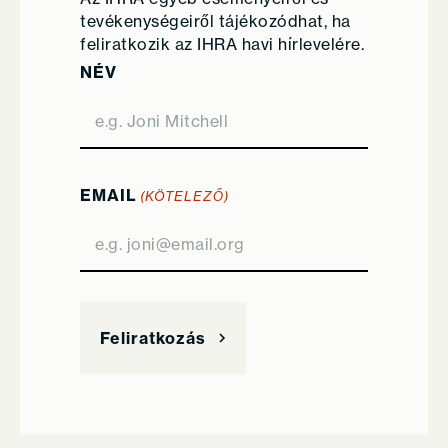
tevékenységeiről tájékozódhat, ha
feliratkozik az IHRA havi hírlevelére.
NÉV
EMAIL
(KÖTELEZŐ)