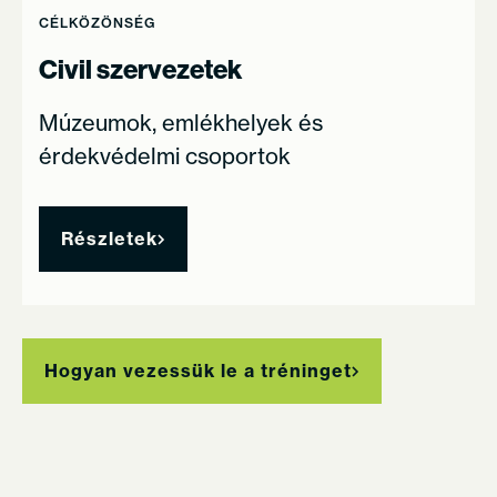
CÉLKÖZÖNSÉG
Civil szervezetek
Múzeumok, emlékhelyek és
érdekvédelmi csoportok
Részletek
Hogyan vezessük le a tréninget