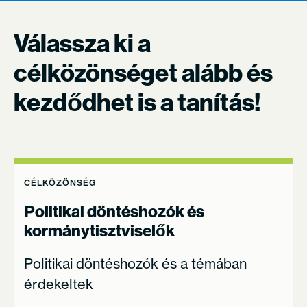
Válassza ki a
célközönséget alább és
kezdődhet is a tanítás!
CÉLKÖZÖNSÉG
Politikai döntéshozók és
kormánytisztviselők
Politikai döntéshozók és a témában
érdekeltek