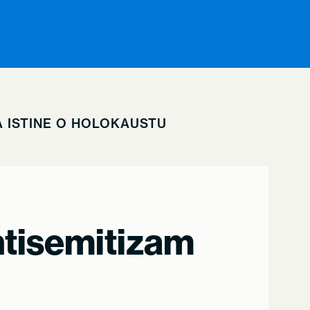
A ISTINE O HOLOKAUSTU
antisemitizam