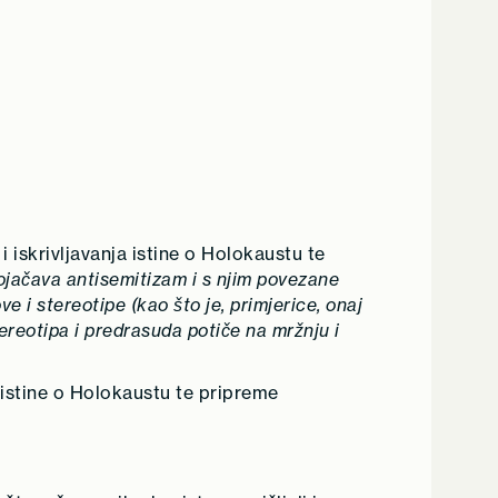
 iskrivljavanja istine o Holokaustu te
 pojačava antisemitizam i s njim povezane
e i stereotipe (kao što je, primjerice, onaj
ereotipa i predrasuda potiče na mržnju i
 istine o Holokaustu te pripreme