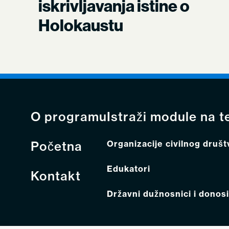
iskrivljavanja istine o
Holokaustu
O programu
Istraži module na t
Početna
Organizacije civilnog društ
Edukatori
Kontakt
Državni dužnosnici i donosit