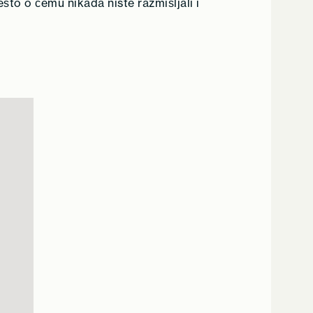
što o čemu nikada niste razmišljali i