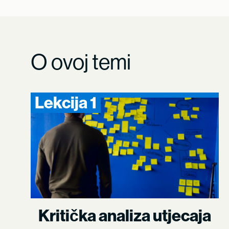
O ovoj temi
Lekcija 1
Kritička analiza utjecaja