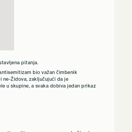
tavljena pitanja.
 antisemitizam bio važan čimbenik
i ne-Židova, zaključujući da je
jele u skupine, a svaka dobiva jedan prikaz