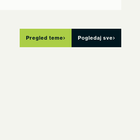
Pregled teme
Pogledaj sve