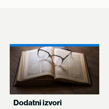
Dodatni izvori