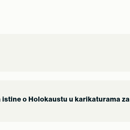
ja istine o Holokaustu u karikaturama z