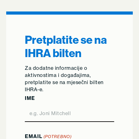
Pretplatite se na
IHRA bilten
Za dodatne informacije o
aktivnostima i događajima,
pretplatite se na mjesečni bilten
IHRA-e.
IME
EMAIL
(POTREBNO)