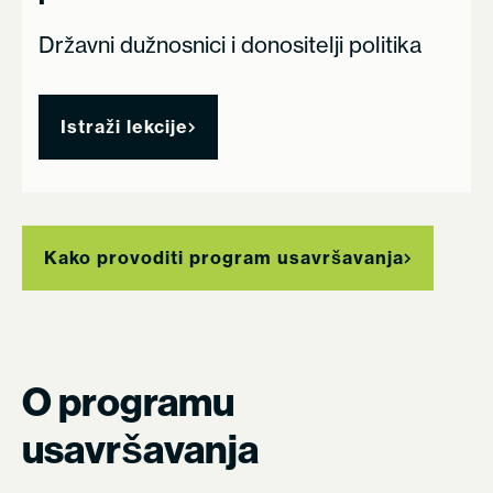
Državni dužnosnici i donositelji politika
Istraži lekcije
Kako provoditi program usavršavanja
O programu
usavršavanja