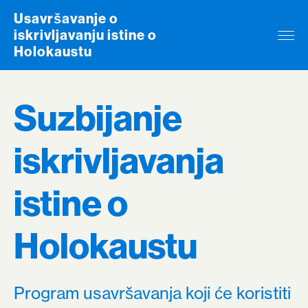
Skip to content
Usavršavanje o
iskrivljavanju istine o
Holokaustu
Suzbijanje
iskrivljavanja
istine o
Holokaustu
Program usavršavanja koji će koristiti