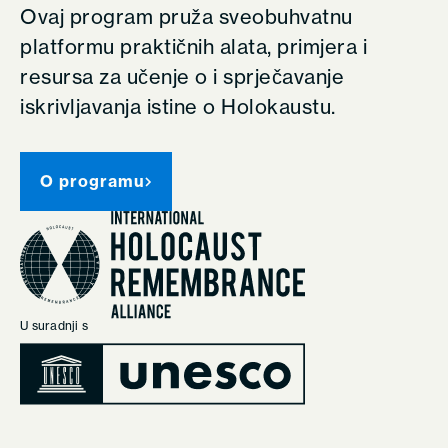
Ovaj program pruža sveobuhvatnu
platformu praktičnih alata, primjera i
resursa za učenje o i sprječavanje
iskrivljavanja istine o Holokaustu.
O programu
U suradnji s