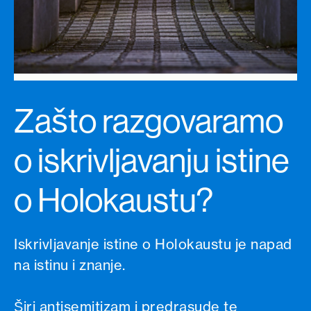
Zašto razgovaramo
o iskrivljavanju istine
o Holokaustu?
Iskrivljavanje istine o Holokaustu je napad
na istinu i znanje.
Širi antisemitizam i predrasude te