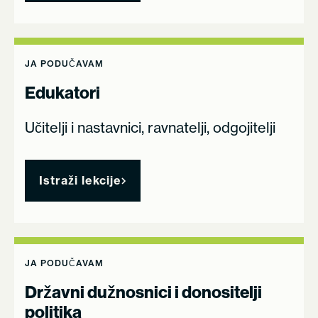
JA PODUČAVAM
Edukatori
Učitelji i nastavnici, ravnatelji, odgojitelji
Istraži lekcije
JA PODUČAVAM
Državni dužnosnici i donositelji
politika