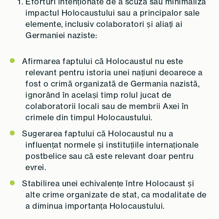
Eforturi intenționate de a scuza sau minimaliza
impactul Holocaustului sau a principalor sale
elemente, inclusiv colaboratori și aliați ai
Germaniei naziste:
Afirmarea faptului că Holocaustul nu este
relevant pentru istoria unei națiuni deoarece a
fost o crimă organizată de Germania nazistă,
ignorând în același timp rolul jucat de
colaboratorii locali sau de membrii Axei în
crimele din timpul Holocaustului.
Sugerarea faptului că Holocaustul nu a
influențat normele și instituțiile internaționale
postbelice sau că este relevant doar pentru
evrei.
Stabilirea unei echivalențe între Holocaust și
alte crime organizate de stat, ca modalitate de
a diminua importanța Holocaustului.