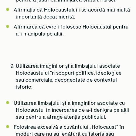
Afirmația că Holocaustului i se acordă mai multă
importanță decât merită.
Afirmarea că evreii folosesc Holocaustul pentru
a-i manipula pe alții.
Utilizarea imaginilor și a limbajului asociate
Holocaustului în scopuri politice, ideologice
sau comerciale, deconectate de contextul
istoric:
Utilizarea limbajului și a imaginilor asociate cu
Holocaustul în încercarea de a-i denigra pe alții
sau pentru a atrage atenția publicului.
Folosirea excesivă a cuvântului „Holocaust” în
moduri care nu au legătură cu istoria sau