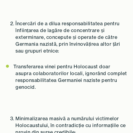
Încercări de a dilua responsabilitatea pentru
înființarea de lagăre de concentrare și
exterminare, concepute și operate de către
Germania nazistă, prin învinovățirea altor țări
sau grupuri etnice:
Transferarea vinei pentru Holocaust doar
asupra colaboratorilor locali, ignorând complet
responsabilitatea Germaniei naziste pentru
genocid.
Minimalizarea masivă a numărului victimelor
Holocaustului, în contradicție cu informațiile ce
provin din surse credibile: