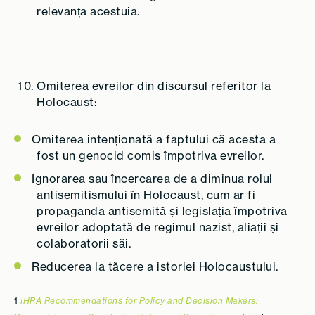
relevanța acestuia.
Omiterea evreilor din discursul referitor la
Holocaust:
Omiterea intenționată a faptului că acesta a
fost un genocid comis împotriva evreilor.
Ignorarea sau încercarea de a diminua rolul
antisemitismului în Holocaust, cum ar fi
propaganda antisemită și legislația împotriva
evreilor adoptată de regimul nazist, aliații și
colaboratorii săi.
Reducerea la tăcere a istoriei Holocaustului.
1
IHRA Recommendations for Policy and Decision Makers: