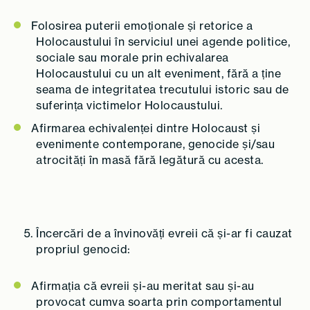
Folosirea puterii emoționale și retorice a
Holocaustului în serviciul unei agende politice,
sociale sau morale prin echivalarea
Holocaustului cu un alt eveniment, fără a ține
seama de integritatea trecutului istoric sau de
suferința victimelor Holocaustului.
Afirmarea echivalenței dintre Holocaust și
evenimente contemporane, genocide și/sau
atrocități în masă fără legătură cu acesta.
Încercări de a învinovăți evreii că și-ar fi cauzat
propriul genocid:
Afirmația că evreii și-au meritat sau și-au
provocat cumva soarta prin comportamentul