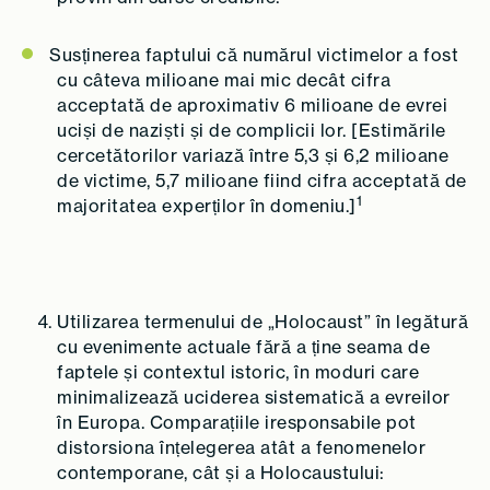
Susținerea faptului că numărul victimelor a fost
cu câteva milioane mai mic decât cifra
acceptată de aproximativ 6 milioane de evrei
uciși de naziști și de complicii lor. [Estimările
cercetătorilor variază între 5,3 și 6,2 milioane
de victime, 5,7 milioane fiind cifra acceptată de
1
majoritatea experților în domeniu.]
Utilizarea termenului de „Holocaust” în legătură
cu evenimente actuale fără a ține seama de
faptele și contextul istoric, în moduri care
minimalizează uciderea sistematică a evreilor
în Europa. Comparațiile iresponsabile pot
distorsiona înțelegerea atât a fenomenelor
contemporane, cât și a Holocaustului: