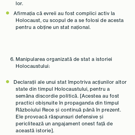
lor.
Afirmația că evreii au fost complici activ la
Holocaust, cu scopul de a se folosi de acesta
pentru a obține un stat național.
Manipularea organizată de stat a istoriei
Holocaustului:
Declarații ale unui stat împotriva acțiunilor altor
state din timpul Holocaustului, pentru a
semăna discordie politică. [Acestea au fost
practici obișnuite în propaganda din timpul
Războiului Rece și continuă până în prezent.
Ele provoacă răspunsuri defensive și
periclitează un angajament onest față de
această istorie].