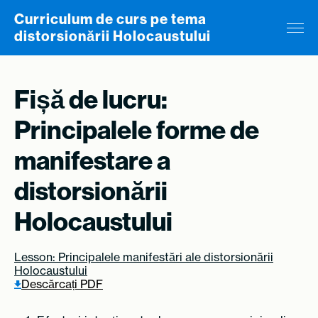
Skip to content
Curriculum de curs pe tema
distorsionării Holocaustului
Fișă de lucru:
Principalele forme de
manifestare a
distorsionării
Holocaustului
Lesson: Principalele manifestări ale distorsionării
Holocaustului
Descărcați PDF