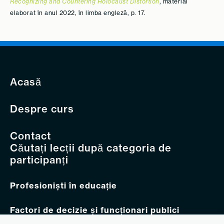
Recognizing and Countering Holocaust Distortion
, material
elaborat în anul 2022, în limba engleză, p. 17.
Acasă
Despre curs
Contact
Căutați lecții după categoria de
participanți
Profesioniști în educație
Factori de decizie și funcționari publici