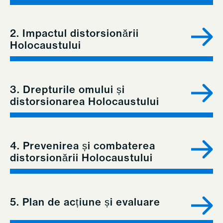
2. Impactul distorsionării
Holocaustului
3. Drepturile omului și
distorsionarea Holocaustului
4. Prevenirea și combaterea
distorsionării Holocaustului
5. Plan de acțiune și evaluare