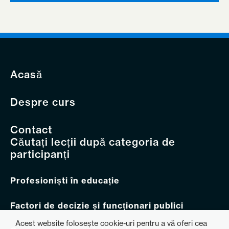
Acasă
Despre curs
Contact
Căutați lecții după categoria de
participanți
Profesioniști în educație
Factori de decizie și funcționari publici
Acest website folosește cookie-uri pentru a vă oferi cea