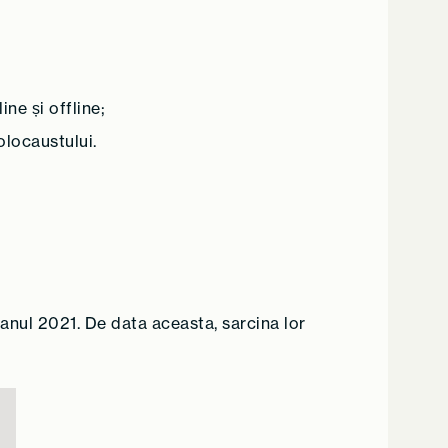
ne și offline;
olocaustului.
anul 2021. De data aceasta, sarcina lor