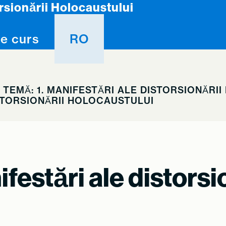
rsionării Holocaustului
e curs
RO
TEMĂ: 1. MANIFESTĂRI ALE DISTORSIONĂRI
STORSIONĂRII HOLOCAUSTULUI
festări ale distorsi