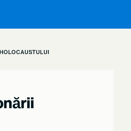
I HOLOCAUSTULUI
onării