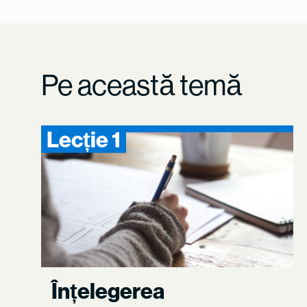
Pe această temă
Lecție 1
Înțelegerea