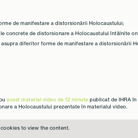
 forme de manifestare a distorsionării Holocaustului;
e concrete de distorsionare a Holocaustului întâlnite onli
or asupra diferitor forme de manifestare a distorsionării H
nou
acest material video de 12 minute
publicat de IHRA în 
onare a Holocaustului prezentate în materialul video.
cookies to view the content.