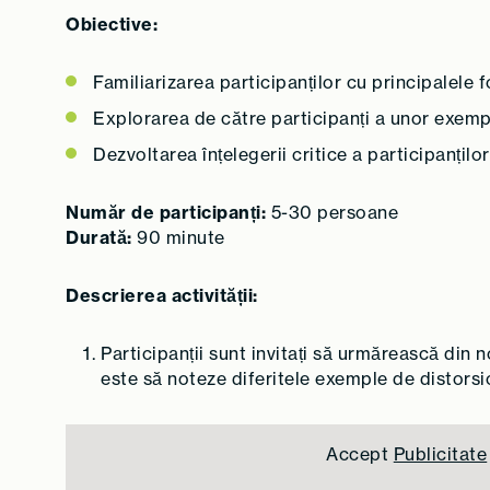
Obiective:
Familiarizarea participanților cu principalele
Explorarea de către participanți a unor exempl
Dezvoltarea înțelegerii critice a participanțil
Număr de participanți:
5-30 persoane
Durată:
90 minute
Descrierea activității:
Participanții sunt invitați să urmărească din 
este să noteze diferitele exemple de distorsi
Accept
Publicitate