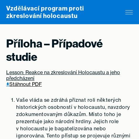
Skip to content
Vzdělávací program proti
zkreslování holocaustu
Příloha – Případové
studie
Lesson: Reakce na zkreslování Holocaustu a jeho
předcházení
Stáhnout PDF
Vaše vláda se zdráhá přiznat roli některých
historických osobností v holocaustu, navzdory
zdokumentovaným důkazům. Místo toho je
prezentuje jako národní hrdiny. Jejich role
v holocaustu je bagatelizována nebo
ignorována. Tento přístup se projevuje různými