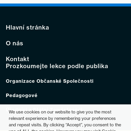
Hlavní stránka
O nás
Kontakt
Prozkoumejte lekce podle publika
Organizace Občanské Společnosti
Pedagogové
Úředníci a Státní Zaměstnanci
We use cookies on our website to give you the most
relevant experience by remembering your preferences
and repeat visits. By clicking “Accept”, you consent to the