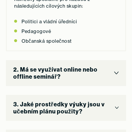
následujících cílových skupin:
Politici a vládní úředníci
Pedagogové
Občanská společnost
2. Má se využívat online nebo
offline seminář?
3. Jaké prostředky výuky jsou v
učebním plánu použity?