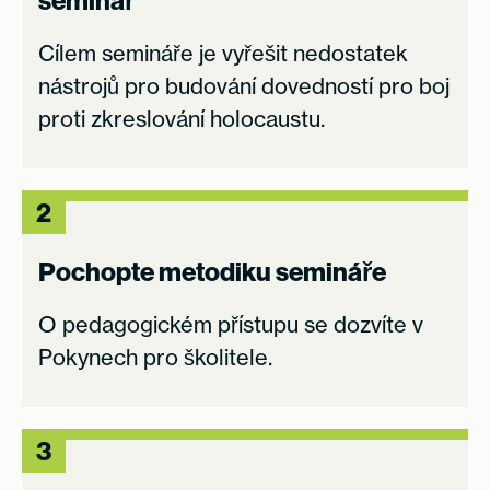
Cílem semináře je vyřešit nedostatek
nástrojů pro budování dovedností pro boj
proti zkreslování holocaustu.
2
Pochopte metodiku semináře
O pedagogickém přístupu se dozvíte v
Pokynech pro školitele.
3