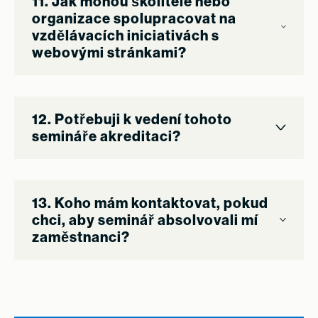
11. Jak mohou školitelé nebo
organizace spolupracovat na
vzdělávacích iniciativách s
webovými stránkami?
12. Potřebuji k vedení tohoto
semináře akreditaci?
13. Koho mám kontaktovat, pokud
chci, aby seminář absolvovali mí
zaměstnanci?