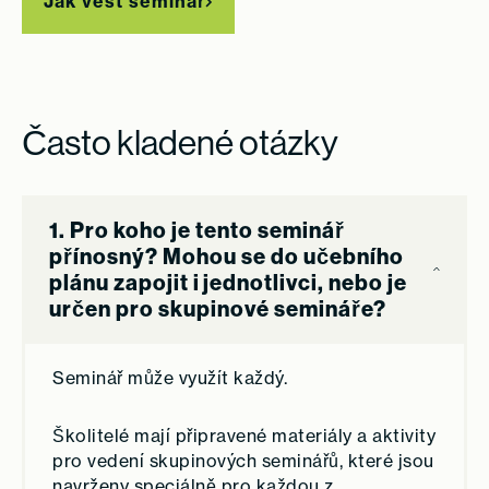
Jak vést seminář
Často kladené otázky
1. Pro koho je tento seminář
přínosný? Mohou se do učebního
plánu zapojit i jednotlivci, nebo je
určen pro skupinové semináře?
Seminář může využít každý.
Školitelé mají připravené materiály a aktivity
pro vedení skupinových seminářů, které jsou
navrženy speciálně pro každou z