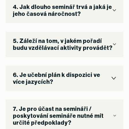
4. Jak dlouho seminář trvá a jaká je
jeho časová náročnost?
5. Záleží na tom, v jakém pořadí
budu vzdělávací aktivity provádět?
6. Je učební plán k dispozici ve
více jazycích?
7. Je pro účast na semináři /
poskytování semináře nutné mít
určité předpoklady?