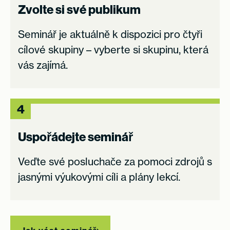
Zvolte si své publikum
Seminář je aktuálně k dispozici pro čtyři
cílové skupiny – vyberte si skupinu, která
vás zajímá.
4
Uspořádejte seminář
Veďte své posluchače za pomoci zdrojů s
jasnými výukovými cíli a plány lekcí.