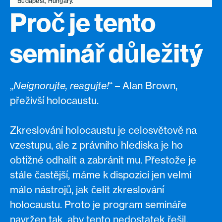
Budapest, Hungary.
Proč je tento
seminář důležitý
„
Neignorujte, reagujte!
“ – Alan Brown,
přeživší holocaustu.
Zkreslování holocaustu je celosvětově na
vzestupu, ale z právního hlediska je ho
obtížné odhalit a zabránit mu. Přestože je
stále častější, máme k dispozici jen velmi
málo nástrojů, jak čelit zkreslování
holocaustu. Proto je program semináře
navržen tak, aby tento nedostatek řešil.