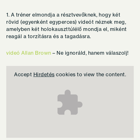
1. A tréner elmondja a résztvevőknek, hogy két
rövid (egyenként egyperces) videót néznek meg,
amelyben két holokauszttúlélő mondja el, miként
reagál a torzításra és a tagadásra.
videó Allan Brown
– Ne ignoráld, hanem válaszolj!
Accept
Hirdetés
cookies to view the content.