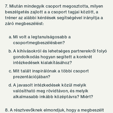
7. Miután mindegyik csoport megosztotta, milyen
beszélgetés zajlott a a csoport tagjai között, a
tréner az alábbi kérdések segítségével irányítja a
záró megbeszélést:
Mi volt a legtanulságosabb a
csoportmegbeszélésben?
A kihívásokról és lehetséges partnerekről folyó
gondolkodás hogyan segített a konkrét
intézkedések kialakításához?
Mit talált inspirálónak a többi csoport
prezentációjában?
A javasolt intézkedések közül melyik
valósítható meg rövidtávon, és melyik
alkalmasabb inkább középtávra? Miért?
8. A résztvevőknek elmondjuk, hogy a megbeszélt