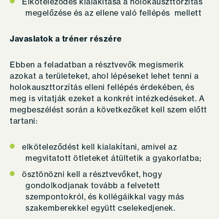
Elköteleződés kialakítása a holokauszttorzítás
megelőzése és az ellene való fellépés mellett
Javaslatok a tréner részére
Ebben a feladatban a résztvevők megismerik
azokat a területeket, ahol lépéseket lehet tenni a
holokauszttorzítás elleni fellépés érdekében, és
meg is vitatják ezeket a konkrét intézkedéseket. A
megbeszélést során a következőket kell szem előtt
tartani:
elköteleződést kell kialakítani, amivel az
megvitatott ötleteket átültetik a gyakorlatba;
ösztönözni kell a résztvevőket, hogy
gondolkodjanak tovább a felvetett
szempontokról, és kollégáikkal vagy más
szakemberekkel együtt cselekedjenek.