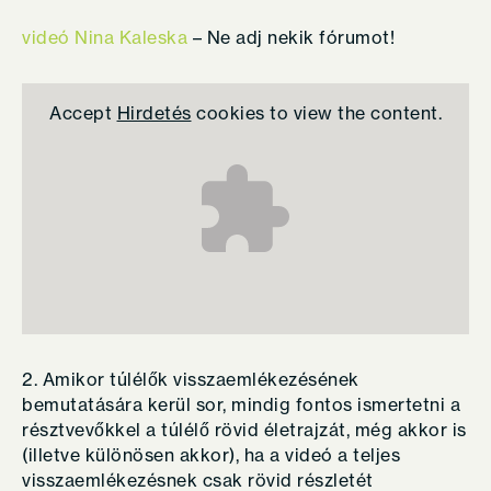
videó Nina Kaleska
– Ne adj nekik fórumot!
Accept
Hirdetés
cookies to view the content.
2. Amikor túlélők visszaemlékezésének
bemutatására kerül sor, mindig fontos ismertetni a
résztvevőkkel a túlélő rövid életrajzát, még akkor is
(illetve különösen akkor), ha a videó a teljes
visszaemlékezésnek csak rövid részletét