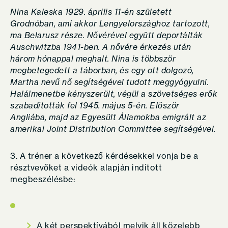
Nina Kaleska 1929. április 11-én született
Grodnóban, ami akkor Lengyelországhoz tartozott,
ma Belarusz része. Nővérével együtt deportálták
Auschwitzba 1941-ben. A nővére érkezés után
három hónappal meghalt. Nina is többször
megbetegedett a táborban, és egy ott dolgozó,
Martha nevű nő segítségével tudott meggyógyulni.
Halálmenetbe kényszerült, végül a szövetséges erők
szabadították fel 1945. május 5-én. Először
Angliába, majd az Egyesült Államokba emigrált az
amerikai Joint Distribution Committee segítségével.
3. A tréner a következő kérdésekkel vonja be a
résztvevőket a videók alapján indított
megbeszélésbe:
A két perspektívából melyik áll közelebb