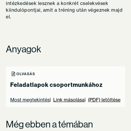
intézkedések lesznek a konkrét cselekvések
kiindulópontjai, amit a tréning után végeznek majd
el.
Anyagok
OLVASÁS
Feladatlapok csoportmunkához
Most megtekintés
Link másolása
(PDF) letöltése
Még ebben a témában