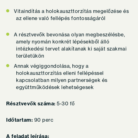
Vitaindítás a holokauszttorzítás megelőzése és
az ellene való fellépés fontosságáról
A résztvevők bevonása olyan megbeszélésbe,
amely nyomán konkrét lépésekből álló
intézkedési tervet alakítanak ki saját szakmai
területükön
Annak végiggondolása, hogy a
holokauszttorzítás elleni fellépéssel
kapcsolatban milyen partnerségek és
együttműködések lehetségesek
Résztvevők száma:
5-30 fő
Időtartam:
90 perc
A feladat leírása: