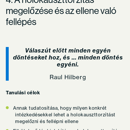
megelőzése és az ellene való
fellépés
Válaszút előtt minden egyén
döntéseket hoz, és … minden döntés
egyéni.
Raul Hilberg
Tanulási célok
Annak tudatosítása, hogy milyen konkrét
intézkedésekkel lehet a holokauszttorzítást
megelőzni és fellépni ellene