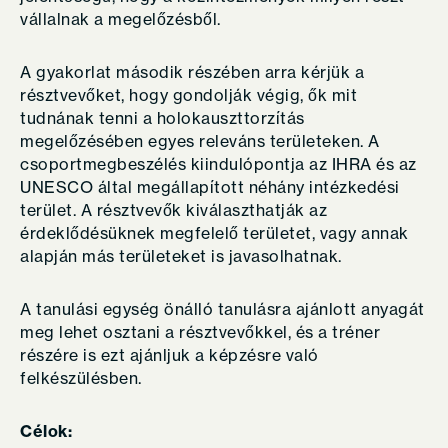
vállalnak a megelőzésből.
A gyakorlat második részében arra kérjük a
résztvevőket, hogy gondolják végig, ők mit
tudnának tenni a holokauszttorzítás
megelőzésében egyes releváns területeken. A
csoportmegbeszélés kiindulópontja az IHRA és az
UNESCO által megállapított néhány intézkedési
terület. A résztvevők kiválaszthatják az
érdeklődésüknek megfelelő területet, vagy annak
alapján más területeket is javasolhatnak.
A tanulási egység önálló tanulásra ajánlott anyagát
meg lehet osztani a résztvevőkkel, és a tréner
részére is ezt ajánljuk a képzésre való
felkészülésben.
Célok: