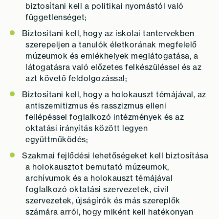
biztosítani kell a politikai nyomástól való
függetlenséget;
Biztosítani kell, hogy az iskolai tantervekben
szerepeljen a tanulók életkorának megfelelő
múzeumok és emlékhelyek meglátogatása, a
látogatásra való előzetes felkészüléssel és az
azt követő feldolgozással;
Biztosítani kell, hogy a holokauszt témájával, az
antiszemitizmus és rasszizmus elleni
fellépéssel foglalkozó intézmények és az
oktatási irányítás között legyen
együttműködés;
Szakmai fejlődési lehetőségeket kell biztosítása
a holokausztot bemutató múzeumok,
archívumok és a holokauszt témájával
foglalkozó oktatási szervezetek, civil
szervezetek, újságírók és más szereplők
számára arról, hogy miként kell hatékonyan