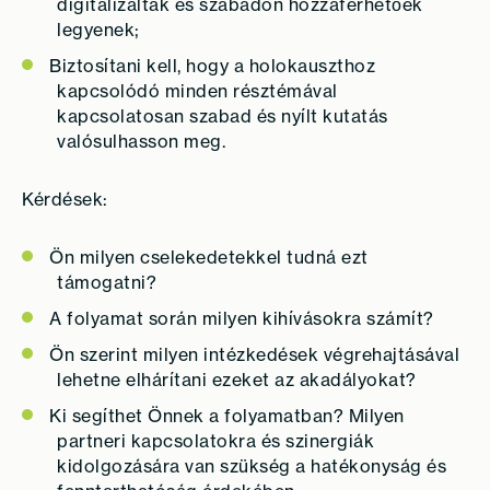
digitalizáltak és szabadon hozzáférhetőek
legyenek;
Biztosítani kell, hogy a holokauszthoz
kapcsolódó minden résztémával
kapcsolatosan szabad és nyílt kutatás
valósulhasson meg.
Kérdések:
Ön milyen cselekedetekkel tudná ezt
támogatni?
A folyamat során milyen kihívásokra számít?
Ön szerint milyen intézkedések végrehajtásával
lehetne elhárítani ezeket az akadályokat?
Ki segíthet Önnek a folyamatban? Milyen
partneri kapcsolatokra és szinergiák
kidolgozására van szükség a hatékonyság és