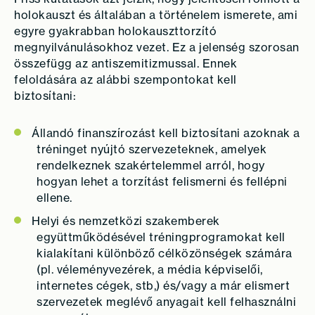
holokauszt és általában a történelem ismerete, ami
egyre gyakrabban holokauszttorzító
megnyilvánulásokhoz vezet. Ez a jelenség szorosan
összefügg az antiszemitizmussal. Ennek
feloldására az alábbi szempontokat kell
biztosítani:
Állandó finanszírozást kell biztosítani azoknak a
tréninget nyújtó szervezeteknek, amelyek
rendelkeznek szakértelemmel arról, hogy
hogyan lehet a torzítást felismerni és fellépni
ellene.
Helyi és nemzetközi szakemberek
együttműködésével tréningprogramokat kell
kialakítani különböző célközönségek számára
(pl. véleményvezérek, a média képviselői,
internetes cégek, stb,) és/vagy a már elismert
szervezetek meglévő anyagait kell felhasználni