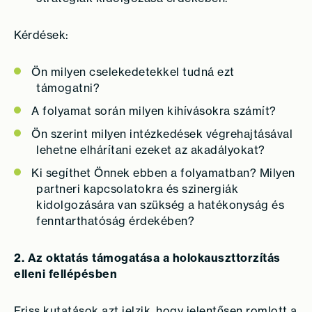
Kérdések:
Ön milyen cselekedetekkel tudná ezt
támogatni?
A folyamat során milyen kihívásokra számít?
Ön szerint milyen intézkedések végrehajtásával
lehetne elhárítani ezeket az akadályokat?
Ki segíthet Önnek ebben a folyamatban? Milyen
partneri kapcsolatokra és szinergiák
kidolgozására van szükség a hatékonyság és
fenntarthatóság érdekében?
2. Az oktatás támogatása a holokauszttorzítás
elleni fellépésben
Friss kutatások azt jelzik, hogy jelentősen romlott a