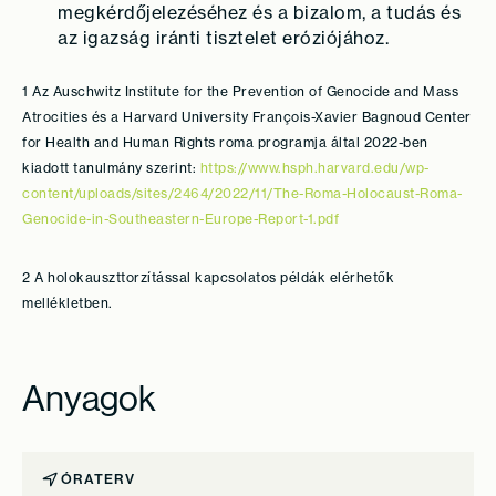
megkérdőjelezéséhez és a bizalom, a tudás és
az igazság iránti tisztelet eróziójához.
1
Az Auschwitz Institute for the Prevention of Genocide and Mass
Atrocities és a Harvard University François-Xavier Bagnoud Center
for Health and Human Rights roma programja által 2022-ben
kiadott tanulmány szerint:
https://www.hsph.harvard.edu/wp-
content/uploads/sites/2464/2022/11/The-Roma-Holocaust-Roma-
Genocide-in-Southeastern-Europe-Report-1.pdf
2 A holokauszttorzítással kapcsolatos példák elérhetők
mellékletben.
Anyagok
ÓRATERV