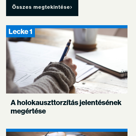
Összes megtekintése
Lecke 1
A holokauszttorzítás jelentésének
megértése