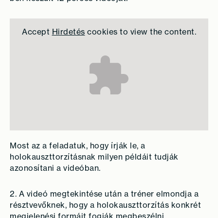
Accept
Hirdetés
cookies to view the content.
Most az a feladatuk, hogy írják le, a
holokauszttorzításnak milyen példáit tudják
azonosítani a videóban.
2. A videó megtekintése után a tréner elmondja a
résztvevőknek, hogy a holokauszttorzítás konkrét
megjelenési formáit fogják megbeszélni