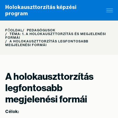
Skip to content
Holokauszttorzítás képzési
program
FŐOLDAL
PEDAGÓGUSOK
TÉMA: 1. A HOLOKAUSZTTORZÍTÁS ÉS MEGJELENÉSI
FORMÁI
A HOLOKAUSZTTORZÍTÁS LEGFONTOSABB
MEGJELENÉSI FORMÁI
A holokauszttorzítás
legfontosabb
megjelenési formái
Célok: