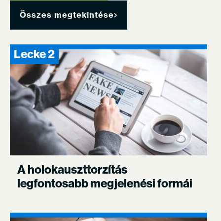
Összes megtekintése
Lecke 2
A holokauszttorzítás
legfontosabb megjelenési formái