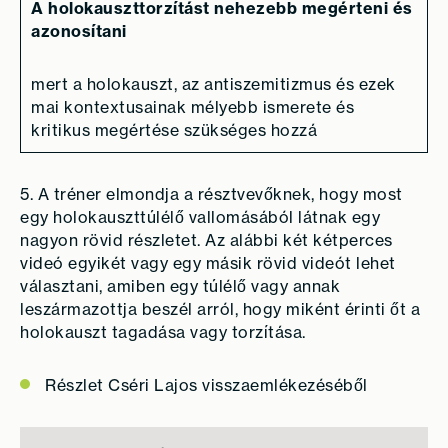
A holokauszttorzítást nehezebb megérteni
és
azonosítani
mert a holokauszt, az antiszemitizmus és ezek
mai kontextusainak mélyebb ismerete és
kritikus megértése szükséges hozzá
5. A tréner elmondja a résztvevőknek, hogy most
egy holokauszttúlélő vallomásából látnak egy
nagyon rövid részletet. Az alábbi két kétperces
videó egyikét vagy egy másik rövid videót lehet
választani, amiben egy túlélő vagy annak
leszármazottja beszél arról, hogy miként érinti őt a
holokauszt tagadása vagy torzítása.
Részlet Cséri Lajos visszaemlékezéséből