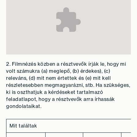
2. Filmnézés közben a résztvevők írják le, hogy mi
volt számukra (a) meglepő, (b) érdekes), (c)
releváns, (d) mit nem értettek és (e) mit kell
részletesebben megmagyarázni, stb. Ha szükséges,
ki is oszthatjuk a kérdéseket tartalmazó
feladatlapot, hogy a résztvevők arra írhassák
gondolataikat.
Mit találtak