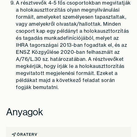
A résztvevők 4-5 fős csoportokban megvitatják
a holokauszttorzítás olyan megnyilvánulási
formáit, amelyeket személyesen tapasztaltak,
vagy amelyekről olvastak/hallottak. Minden
csoport kap egy példányt a holokauszttorzítás
és tagadás munkadefiníciójából, melyet az
IHRA tagországai 2013-ban fogadtak el, és az
ENSZ Közgyűlése 2020-ban felhasznált az
A/76/L.30 sz. határozatában. A résztvevőket
megkérjük, hogy írják le a holokauszttorzítás
megvitatott megjelenési formáit. Ezeket a
példákat majd a következő feladat során
fogják bemutatni.
Anyagok
ÓRATERV