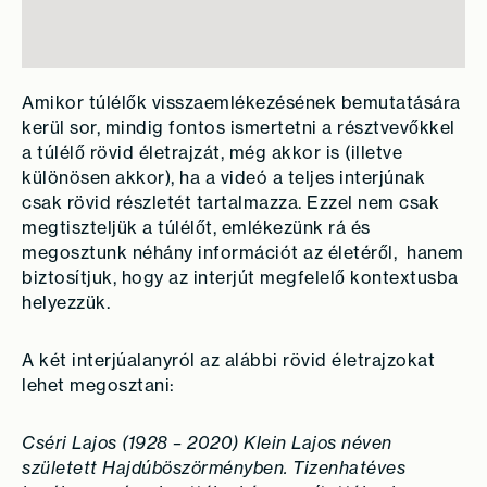
Amikor túlélők visszaemlékezésének bemutatására
kerül sor, mindig fontos ismertetni a résztvevőkkel
a túlélő rövid életrajzát, még akkor is (illetve
különösen akkor), ha a videó a teljes interjúnak
csak rövid részletét tartalmazza. Ezzel nem csak
megtiszteljük a túlélőt, emlékezünk rá és
megosztunk néhány információt az életéről, hanem
biztosítjuk, hogy az interjút megfelelő kontextusba
helyezzük.
A két interjúalanyról az alábbi rövid életrajzokat
lehet megosztani:
Cséri Lajos
(1928 – 2020) Klein Lajos néven
született Hajdúböszörményben. Tizenhatéves