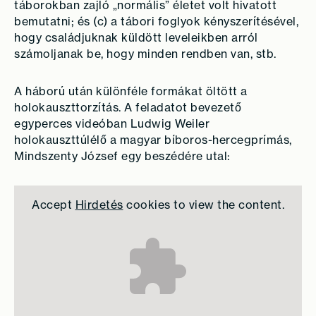
táborokban zajló „normális” életet volt hivatott
bemutatni; és (c) a tábori foglyok kényszerítésével,
hogy családjuknak küldött leveleikben arról
számoljanak be, hogy minden rendben van, stb.
A háború után különféle formákat öltött a
holokauszttorzítás. A feladatot bevezető
egyperces videóban Ludwig Weiler
holokauszttúlélő a magyar bíboros-hercegprímás,
Mindszenty József egy beszédére utal:
Accept
Hirdetés
cookies to view the content.