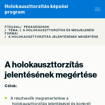
Skip to content
Holokauszttorzítás képzési
program
FŐOLDAL
PEDAGÓGUSOK
TÉMA: 1. A HOLOKAUSZTTORZÍTÁS ÉS MEGJELENÉSI
FORMÁI
A HOLOKAUSZTTORZÍTÁS JELENTÉSÉNEK MEGÉRTÉSE
A holokauszttorzítás
jelentésének megértése
Célok:
A résztvevők megismertetése a
holokauszttorzítás jelentésével és konkrét