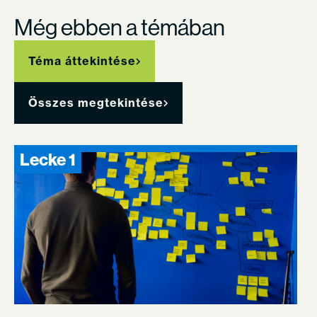
Még ebben a témában
Téma áttekintése
Összes megtekintése
Lecke 1