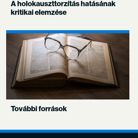
A holokauszttorzítás hatásának
kritikai elemzése
További források