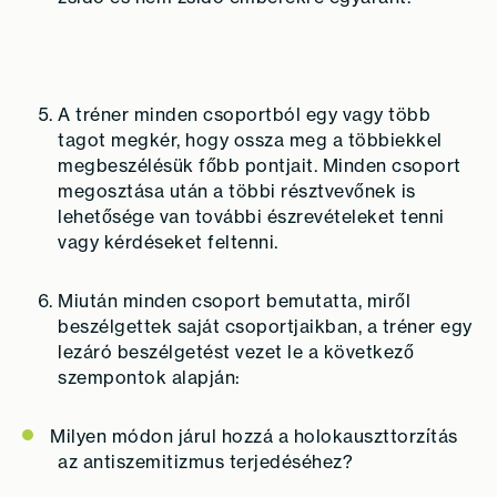
A tréner minden csoportból egy vagy több
tagot megkér, hogy ossza meg a többiekkel
megbeszélésük főbb pontjait. Minden csoport
megosztása után a többi résztvevőnek is
lehetősége van további észrevételeket tenni
vagy kérdéseket feltenni.
Miután minden csoport bemutatta, miről
beszélgettek saját csoportjaikban, a tréner egy
lezáró beszélgetést vezet le a következő
szempontok alapján:
Milyen módon járul hozzá a holokauszttorzítás
az antiszemitizmus terjedéséhez?