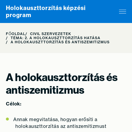
Skip to content
Holokauszttorzítás képzési
program
FŐOLDAL
CIVIL SZERVEZETEK
TÉMA: 2. A HOLOKAUSZTTORZÍTÁS HATÁSA
A HOLOKAUSZTTORZÍTÁS ÉS ANTISZEMITIZMUS
A holokauszttorzítás és
antiszemitizmus
Célok:
Annak megvitatása, hogyan erősíti a
holokauszttorzítás az antiszemitizmust