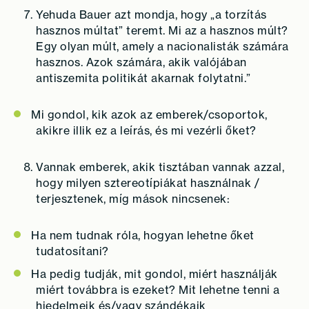
Yehuda Bauer azt mondja, hogy „a torzítás
hasznos múltat” teremt. Mi az a hasznos múlt?
Egy olyan múlt, amely a nacionalisták számára
hasznos. Azok számára, akik valójában
antiszemita politikát akarnak folytatni.”
Mi gondol, kik azok az emberek/csoportok,
akikre illik ez a leírás, és mi vezérli őket?
Vannak emberek, akik tisztában vannak azzal,
hogy milyen sztereotípiákat használnak /
terjesztenek, míg mások nincsenek:
Ha nem tudnak róla, hogyan lehetne őket
tudatosítani?
Ha pedig tudják, mit gondol, miért használják
miért továbbra is ezeket? Mit lehetne tenni a
hiedelmeik és/vagy szándékaik