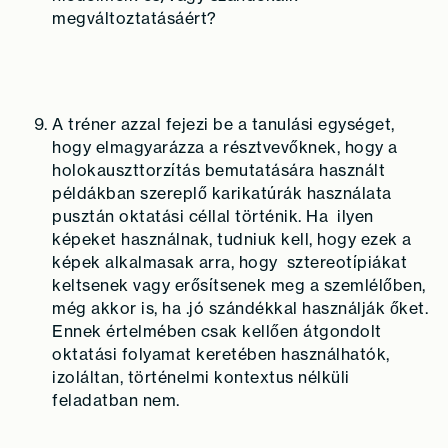
megváltoztatásáért?
A tréner azzal fejezi be a tanulási egységet,
hogy elmagyarázza a résztvevőknek, hogy a
holokauszttorzítás bemutatására használt
példákban szereplő karikatúrák használata
pusztán oktatási céllal történik. Ha ilyen
képeket használnak, tudniuk kell, hogy ezek a
képek alkalmasak arra, hogy sztereotípiákat
keltsenek vagy erősítsenek meg a szemlélőben,
még akkor is, ha .jó szándékkal használják őket.
Ennek értelmében csak kellően átgondolt
oktatási folyamat keretében használhatók,
izoláltan, történelmi kontextus nélküli
feladatban nem.