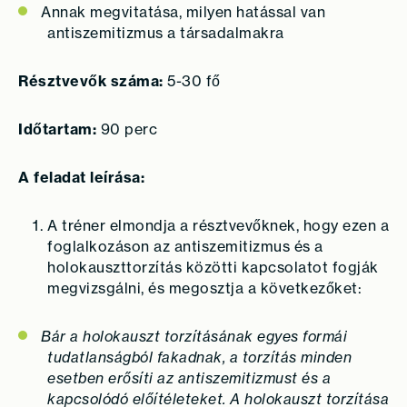
Annak megvitatása, milyen hatással van
antiszemitizmus a társadalmakra
Résztvevők száma:
5-30 fő
Időtartam:
90 perc
A feladat leírása:
A tréner elmondja a résztvevőknek, hogy ezen a
foglalkozáson az antiszemitizmus és a
holokauszttorzítás közötti kapcsolatot fogják
megvizsgálni, és megosztja a következőket:
Bár a holokauszt torzításának egyes formái
tudatlanságból fakadnak, a torzítás minden
esetben erősíti az antiszemitizmust és a
kapcsolódó előítéleteket. A holokauszt torzítása