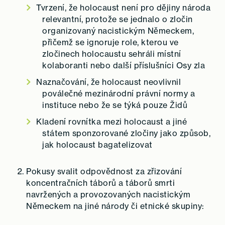
Tvrzení, že holocaust není pro dějiny národa
relevantní, protože se jednalo o zločin
organizovaný nacistickým Německem,
přičemž se ignoruje role, kterou ve
zločinech holocaustu sehráli místní
kolaboranti nebo další příslušníci Osy zla
Naznačování, že holocaust neovlivnil
poválečné mezinárodní právní normy a
instituce nebo že se týká pouze Židů
Kladení rovnítka mezi holocaust a jiné
státem sponzorované zločiny jako způsob,
jak holocaust bagatelizovat
Pokusy svalit odpovědnost za zřizování
koncentračních táborů a táborů smrti
navržených a provozovaných nacistickým
Německem na jiné národy či etnické skupiny: