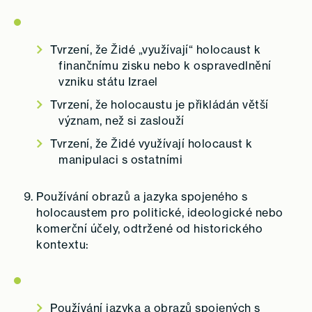
Tvrzení, že Židé „využívají“ holocaust k
finančnímu zisku nebo k ospravedlnění
vzniku státu Izrael
Tvrzení, že holocaustu je přikládán větší
význam, než si zaslouží
Tvrzení, že Židé využívají holocaust k
manipulaci s ostatními
Používání obrazů a jazyka spojeného s
holocaustem pro politické, ideologické nebo
komerční účely, odtržené od historického
kontextu:
Používání jazyka a obrazů spojených s