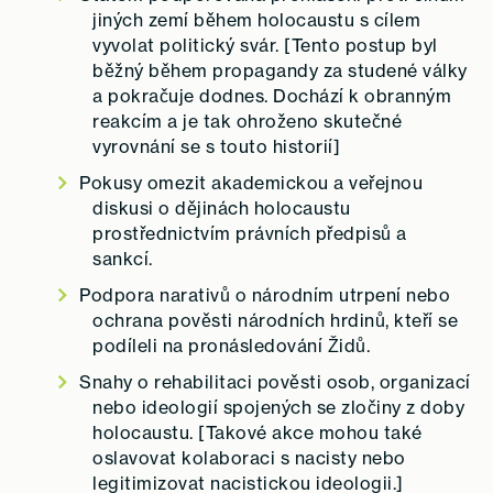
jiných zemí během holocaustu s cílem
vyvolat politický svár. [Tento postup byl
běžný během propagandy za studené války
a pokračuje dodnes. Dochází k obranným
reakcím a je tak ohroženo skutečné
vyrovnání se s touto historií]
Pokusy omezit akademickou a veřejnou
diskusi o dějinách holocaustu
prostřednictvím právních předpisů a
sankcí.
Podpora narativů o národním utrpení nebo
ochrana pověsti národních hrdinů, kteří se
podíleli na pronásledování Židů.
Snahy o rehabilitaci pověsti osob, organizací
nebo ideologií spojených se zločiny z doby
holocaustu. [Takové akce mohou také
oslavovat kolaboraci s nacisty nebo
legitimizovat nacistickou ideologii.]