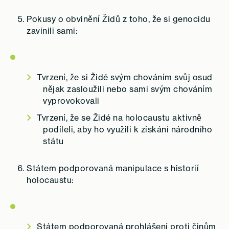
Pokusy o obvinění Židů z toho, že si genocidu
zavinili sami:
Tvrzení, že si Židé svým chováním svůj osud
nějak zasloužili nebo sami svým chováním
vyprovokovali
Tvrzení, že se Židé na holocaustu aktivně
podíleli, aby ho využili k získání národního
státu
Státem podporovaná manipulace s historií
holocaustu:
Státem podporovaná prohlášení proti činům