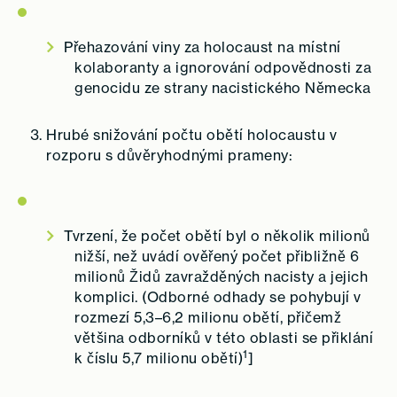
Přehazování viny za holocaust na místní
kolaboranty a ignorování odpovědnosti za
genocidu ze strany nacistického Německa
Hrubé snižování počtu obětí holocaustu v
rozporu s důvěryhodnými prameny:
Tvrzení, že počet obětí byl o několik milionů
nižší, než uvádí ověřený počet přibližně 6
milionů Židů zavražděných nacisty a jejich
komplici. (Odborné odhady se pohybují v
rozmezí 5,3–6,2 milionu obětí, přičemž
většina odborníků v této oblasti se přiklání
1
k číslu 5,7 milionu obětí)
]