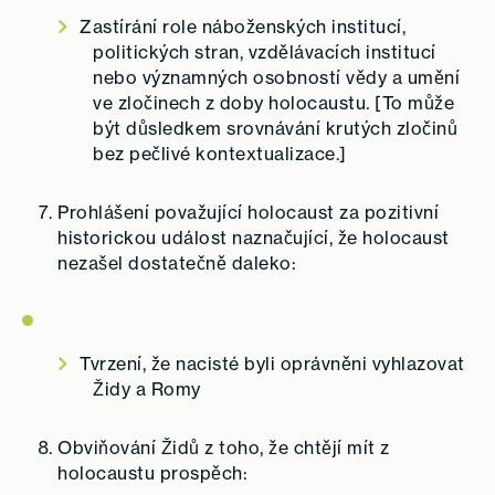
Zastírání role náboženských institucí,
politických stran, vzdělávacích institucí
nebo významných osobností vědy a umění
ve zločinech z doby holocaustu. [To může
být důsledkem srovnávání krutých zločinů
bez pečlivé kontextualizace.]
Prohlášení považující holocaust za pozitivní
historickou událost naznačující, že holocaust
nezašel dostatečně daleko:
Tvrzení, že nacisté byli oprávněni vyhlazovat
Židy a Romy
Obviňování Židů z toho, že chtějí mít z
holocaustu prospěch: