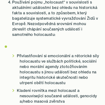
Používání pojmu „holocaust“ v souvislosti s
aktuálními událostmi bez ohledu na historická
fakta a souvislosti, a to způsobem, který
bagatelizuje systematické vyvražďování Židů v
Evropě. Nezodpovědná srovnání mohou
zkreslit chápání současných událostí i
samotného holocaustu:
Přivlastňování si emocionální a rétorické síly
holocaustu ve službách politické, sociální
nebo morální agendy ztotožňováním
holocaustu s jinou událostí bez ohledu na
integritu historické skutečnosti nebo
utrpení obětí holocaustu
Kladení rovnítka mezi holocaust a
nesouvisející současné události, genocidy
a/nebo masová zvěrstva