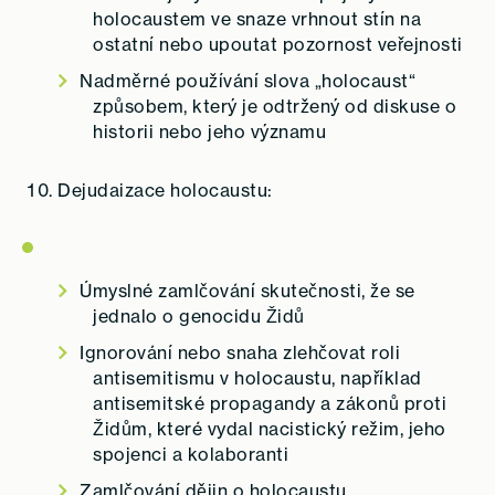
holocaustem ve snaze vrhnout stín na
ostatní nebo upoutat pozornost veřejnosti
Nadměrné používání slova „holocaust“
způsobem, který je odtržený od diskuse o
historii nebo jeho významu
Dejudaizace holocaustu:
Úmyslné zamlčování skutečnosti, že se
jednalo o genocidu Židů
Ignorování nebo snaha zlehčovat roli
antisemitismu v holocaustu, například
antisemitské propagandy a zákonů proti
Židům, které vydal nacistický režim, jeho
spojenci a kolaboranti
Zamlčování dějin o holocaustu