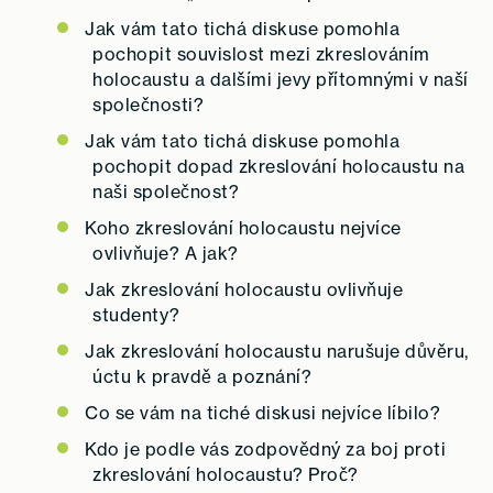
Jak vám tato tichá diskuse pomohla
pochopit souvislost mezi zkreslováním
holocaustu a dalšími jevy přítomnými v naší
společnosti?
Jak vám tato tichá diskuse pomohla
pochopit dopad zkreslování holocaustu na
naši společnost?
Koho zkreslování holocaustu nejvíce
ovlivňuje? A jak?
Jak zkreslování holocaustu ovlivňuje
studenty?
Jak zkreslování holocaustu narušuje důvěru,
úctu k pravdě a poznání?
Co se vám na tiché diskusi nejvíce líbilo?
Kdo je podle vás zodpovědný za boj proti
zkreslování holocaustu? Proč?