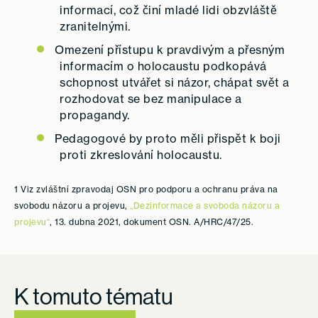
informací, což činí mladé lidi obzvláště
zranitelnými.
Omezení přístupu k pravdivým a přesným
informacím o holocaustu podkopává
schopnost utvářet si názor, chápat svět a
rozhodovat se bez manipulace a
propagandy.
Pedagogové by proto měli přispět k boji
proti zkreslování holocaustu.
1 Viz zvláštní zpravodaj OSN pro podporu a ochranu práva na
svobodu názoru a projevu,
„Dezinformace a svoboda názoru a
projevu“
, 13. dubna 2021, dokument OSN. A/HRC/47/25.
K tomuto tématu