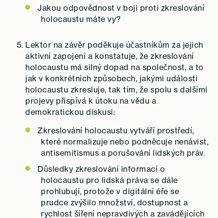
Jakou odpovědnost v boji proti zkreslování
holocaustu máte vy?
Lektor na závěr poděkuje účastníkům za jejich
aktivní zapojení a konstatuje, že zkreslování
holocaustu má silný dopad na společnost, a to
jak v konkrétních způsobech, jakými události
holocaustu zkresluje, tak tím, že spolu s dalšími
projevy přispívá k útoku na vědu a
demokratickou diskusi:
Zkreslování holocaustu vytváří prostředí,
které normalizuje nebo podněcuje nenávist,
antisemitismus a porušování lidských práv.
Důsledky zkreslování informací o
holocaustu pro lidská práva se dále
prohlubují, protože v digitální éře se
prudce zvýšilo množství, dostupnost a
rychlost šíření nepravdivých a zavádějících