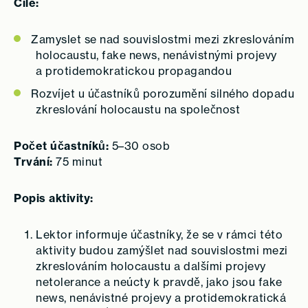
Cíle:
Zamyslet se nad souvislostmi mezi zkreslováním
holocaustu, fake news, nenávistnými projevy
a protidemokratickou propagandou
Rozvíjet u účastníků porozumění silného dopadu
zkreslování holocaustu na společnost
Počet účastníků:
5–30 osob
Trvání:
75 minut
Popis aktivity:
Lektor informuje účastníky, že se v rámci této
aktivity budou zamýšlet nad souvislostmi mezi
zkreslováním holocaustu a dalšími projevy
netolerance a neúcty k pravdě, jako jsou fake
news, nenávistné projevy a protidemokratická