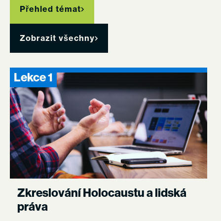
Přehled témat
Zobrazit všechny
Lekce 1
Zkreslování Holocaustu a lidská
práva