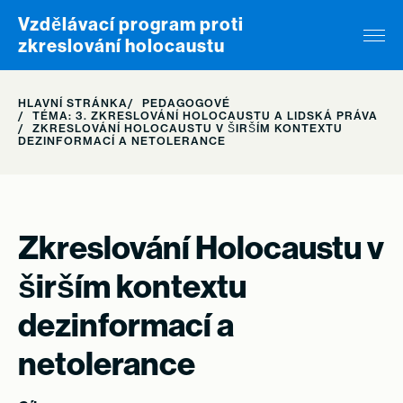
Skip to content
Vzdělávací program proti
zkreslování holocaustu
HLAVNÍ STRÁNKA
PEDAGOGOVÉ
TÉMA: 3. ZKRESLOVÁNÍ HOLOCAUSTU A LIDSKÁ PRÁVA
ZKRESLOVÁNÍ HOLOCAUSTU V ŠIRŠÍM KONTEXTU
DEZINFORMACÍ A NETOLERANCE
Zkreslování Holocaustu v
širším kontextu
dezinformací a
netolerance