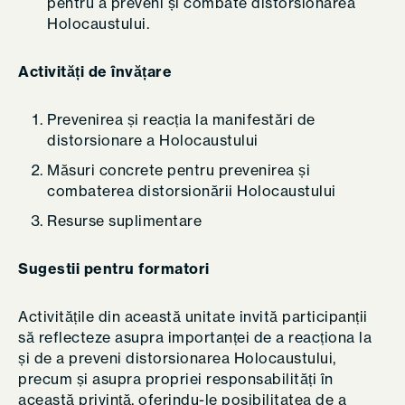
pentru a preveni și combate distorsionarea
Holocaustului.
Activități de învățare
Prevenirea și reacția la manifestări de
distorsionare a Holocaustului
Măsuri concrete pentru prevenirea și
combaterea distorsionării Holocaustului
Resurse suplimentare
Sugestii pentru formatori
Activitățile din această unitate invită participanții
să reflecteze asupra importanței de a reacționa la
și de a preveni distorsionarea Holocaustului,
precum și asupra propriei responsabilități în
această privință, oferindu-le posibilitatea de a