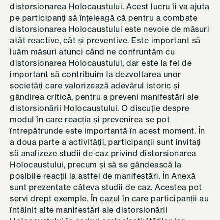
distorsionarea Holocaustului. Acest lucru îi va ajuta
pe participanți să înțeleagă că pentru a combate
distorsionarea Holocaustului este nevoie de măsuri
atât reactive, cât și preventive. Este important să
luăm măsuri atunci când ne confruntăm cu
distorsionarea Holocaustului, dar este la fel de
important să contribuim la dezvoltarea unor
societăți care valorizează adevărul istoric și
gândirea critică, pentru a preveni manifestări ale
distorsionării Holocaustului. O discuție despre
modul în care reacția și prevenirea se pot
întrepătrunde este importantă în acest moment. În
a doua parte a activității, participanții sunt invitați
să analizeze studii de caz privind distorsionarea
Holocaustului, precum și să se gândească la
posibile reacții la astfel de manifestări. În Anexă
sunt prezentate câteva studii de caz. Acestea pot
servi drept exemple. În cazul în care participanții au
întâlnit alte manifestări ale distorsionării