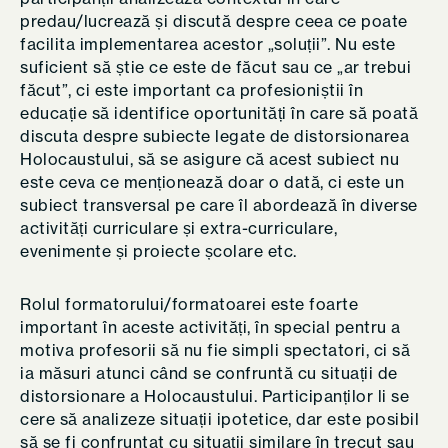
predau/lucrează și discută despre ceea ce poate
facilita implementarea acestor „soluții”. Nu este
suficient să știe ce este de făcut sau ce „ar trebui
făcut”, ci este important ca profesioniștii în
educație să identifice oportunități în care să poată
discuta despre subiecte legate de distorsionarea
Holocaustului, să se asigure că acest subiect nu
este ceva ce menționează doar o dată, ci este un
subiect transversal pe care îl abordează în diverse
activități curriculare și extra-curriculare,
evenimente și proiecte școlare etc.
Rolul formatorului/formatoarei este foarte
important în aceste activități, în special pentru a
motiva profesorii să nu fie simpli spectatori, ci să
ia măsuri atunci când se confruntă cu situații de
distorsionare a Holocaustului. Participanților li se
cere să analizeze situații ipotetice, dar este posibil
să se fi confruntat cu situații similare în trecut sau