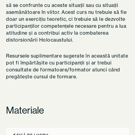
să se confrunte cu aceste situații sau cu situații
asemănătoare în viitor. Acest curs nu trebuie să fie
doar un exercițiu teoretic, ci trebuie să le dezvolte
participanților competențele necesare pentru a lua
atitudine și a contribui activ la combaterea
distorsionării Holocaustului.
Resursele suplimentare sugerate în această unitate
pot fi împărtășite cu participanții și ar trebui
consultate de formatoare/formator atunci când
pregătește cursul de formare.
Materiale