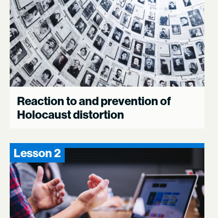
Reaction to and prevention of
Holocaust distortion
Lesson 2