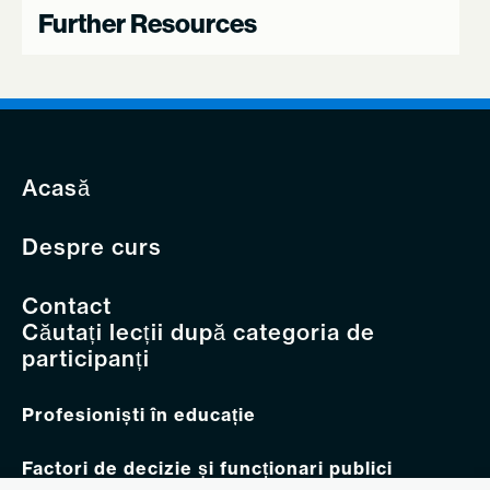
Further Resources
Acasă
Despre curs
Contact
Căutați lecții după categoria de
participanți
Profesioniști în educație
Factori de decizie și funcționari publici