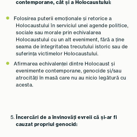
contemporane, cât și a Holocaustului:
Folosirea puterii emoționale și retorice a
Holocaustului în serviciul unei agende politice,
sociale sau morale prin echivalarea
Holocaustului cu un alt eveniment, fără a ține
seama de integritatea trecutului istoric sau de
suferința victimelor Holocaustului.
Afirmarea echivalenței dintre Holocaust și
evenimente contemporane, genocide și/sau
atrocități în masă care nu au nicio legătură cu
acesta.
Încercări de a învinovăți evreii că și-ar fi
cauzat propriul genocid: