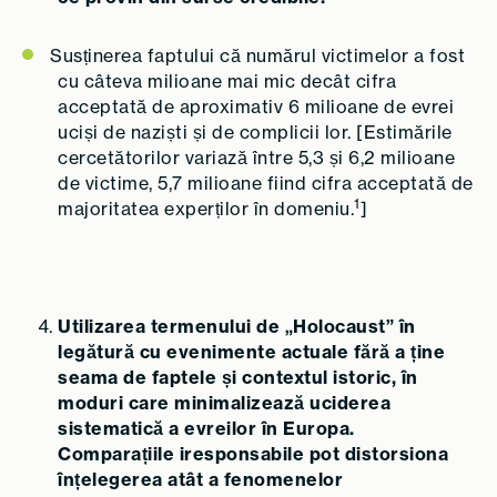
Susținerea faptului că numărul victimelor a fost
cu câteva milioane mai mic decât cifra
acceptată de aproximativ 6 milioane de evrei
uciși de naziști și de complicii lor. [Estimările
cercetătorilor variază între 5,3 și 6,2 milioane
de victime, 5,7 milioane fiind cifra acceptată de
1
majoritatea experților în domeniu.
]
Utilizarea termenului de „Holocaust” în
legătură cu evenimente actuale fără a ține
seama de faptele și contextul istoric, în
moduri care minimalizează uciderea
sistematică a evreilor în Europa.
Comparațiile iresponsabile pot distorsiona
înțelegerea atât a fenomenelor