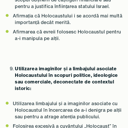
pentru a justifica înființarea statului Israel.
Afirmația că Holocaustului i se acordă mai multă
importanță decât merită.
Afirmarea că evreii folosesc Holocaustul pentru
a-i manipula pe alții.
Utilizarea imaginilor și a limbajului asociate
Holocaustului în scopuri politice, ideologice
sau comerciale, deconectate de contextul
istoric:
Utilizarea limbajului și a imaginilor asociate cu
Holocaustul în încercarea de a-i denigra pe alții
sau pentru a atrage atenția publicului.
Folosirea excesivă a cuvântului „Holocaust” în