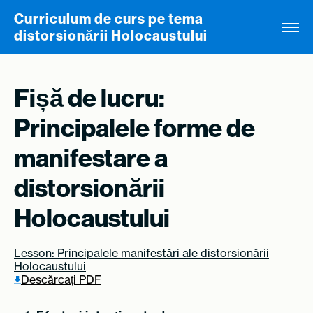
Skip to content
Curriculum de curs pe tema
distorsionării Holocaustului
Fișă de lucru:
Principalele forme de
manifestare a
distorsionării
Holocaustului
Lesson: Principalele manifestări ale distorsionării
Holocaustului
Descărcați PDF