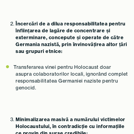
Încercări de a dilua responsabilitatea pentru
înființarea de lagăre de concentrare și
exterminare, concepute și operate de către
Germania nazistă, prin învinovățirea altor țări
sau grupuri etnice:
Transferarea vinei pentru Holocaust doar
asupra colaboratorilor locali, ignorând complet
responsabilitatea Germaniei naziste pentru
genocid.
Minimalizarea masivă a numărului victimelor
Holocaustului, în contradicție cu informațiile
ce provin din surse credibile: