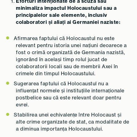
Eforturi intenționate de a scuza sau
minimaliza impactul Holocaustului sau a
principalelor sale elemente, inclusiv
colaboratori și aliați ai Germaniei naziste:
Afirmarea faptului că Holocaustul nu este
relevant pentru istoria unei națiuni deoarece a
fost o crimă organizată de Germania nazistă,
ignorând în același timp rolul jucat de
colaboratorii locali sau de membrii Axei în
crimele din timpul Holocaustului.
Sugerarea faptului că Holocaustul nu a
influențat normele și instituțiile internaționale
postbelice sau că este relevant doar pentru
evrei.
Stabilirea unei echivalențe între Holocaust și
alte crime organizate de stat, ca modalitate de
a diminua importanța Holocaustului.