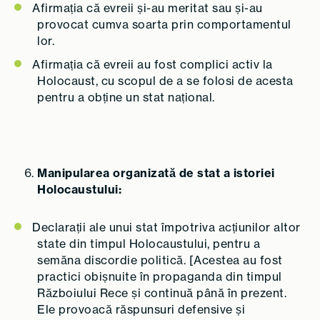
Afirmația că evreii și-au meritat sau și-au
provocat cumva soarta prin comportamentul
lor.
Afirmația că evreii au fost complici activ la
Holocaust, cu scopul de a se folosi de acesta
pentru a obține un stat național.
Manipularea organizată de stat a istoriei
Holocaustului:
Declarații ale unui stat împotriva acțiunilor altor
state din timpul Holocaustului, pentru a
semăna discordie politică. [Acestea au fost
practici obișnuite în propaganda din timpul
Războiului Rece și continuă până în prezent.
Ele provoacă răspunsuri defensive și