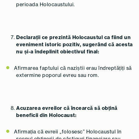
perioada Holocaustului.
Declarații ce prezintă Holocaustul ca fiind un
eveniment istoric pozitiv, sugerând că acesta
nu și-a îndeplinit obiectivul final:
Afirmarea faptului că naziștii erau îndreptățiți să
extermine poporul evreu sau rom.
Acuzarea evreilor că încearcă să obțină
beneficii din Holocaust:
Afirmația că evreii „folosesc” Holocaustul în
scopul obținerii de câștiguri financiare sau