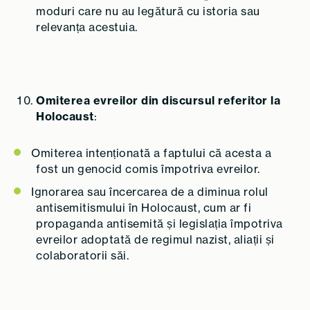
moduri care nu au legătură cu istoria sau
relevanța acestuia.
Omiterea evreilor din discursul referitor la
Holocaust
:
Omiterea intenționată a faptului că acesta a
fost un genocid comis împotriva evreilor.
Ignorarea sau încercarea de a diminua rolul
antisemitismului în Holocaust, cum ar fi
propaganda antisemită și legislația împotriva
evreilor adoptată de regimul nazist, aliații și
colaboratorii săi.