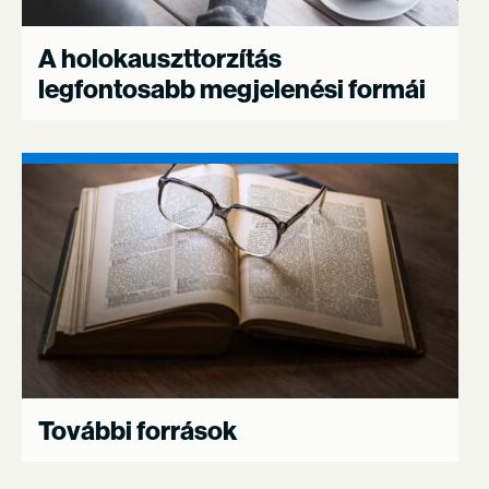
A holokauszttorzítás
legfontosabb megjelenési formái
További források