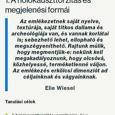
megjelenési formái
Az emlékezetnek saját nyelve,
textúrája, saját titkos dallama és
archeológiája van, és vannak korlátai
is; sebezhető lehet, ellopható és
megszégyeníthető. Rajtunk múlik,
hogy megmentjük-e: nekünk kell
megakadályoznunk, hogy olcsóvá,
közhelyessé, terméketlenné váljon.
Az emlékezés erkölcsi dimenziót ad
céljainknak és vágyainknak.
Elie Wiesel
Tanulási célok