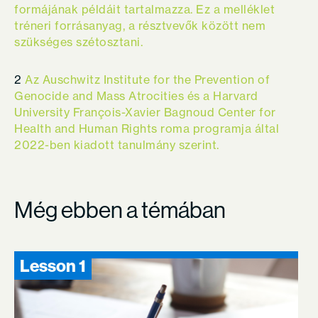
formájának példáit tartalmazza. Ez a melléklet
tréneri forrásanyag, a résztvevők között nem
szükséges szétosztani.
2
Az Auschwitz Institute for the Prevention of
Genocide and Mass Atrocities és a Harvard
University François-Xavier Bagnoud Center for
Health and Human Rights roma programja által
2022-ben kiadott tanulmány szerint.
Még ebben a témában
Lesson 1