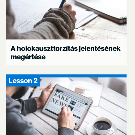
A holokauszttorzítás jelentésének
megértése
Lesson 2