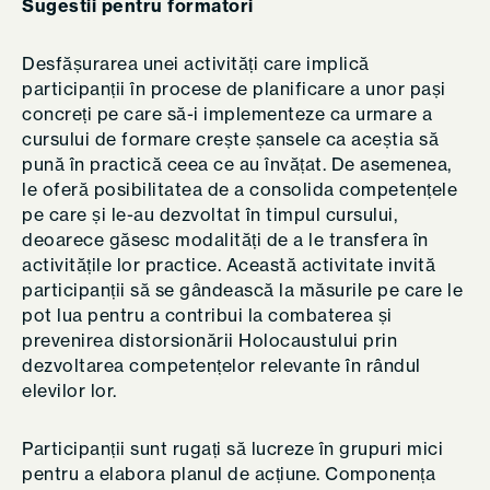
Sugestii pentru formatori
Desfășurarea unei activități care implică
participanții în procese de planificare a unor pași
concreți pe care să-i implementeze ca urmare a
cursului de formare crește șansele ca aceștia să
pună în practică ceea ce au învățat. De asemenea,
le oferă posibilitatea de a consolida competențele
pe care și le-au dezvoltat în timpul cursului,
deoarece găsesc modalități de a le transfera în
activitățile lor practice. Această activitate invită
participanții să se gândească la măsurile pe care le
pot lua pentru a contribui la combaterea și
prevenirea distorsionării Holocaustului prin
dezvoltarea competențelor relevante în rândul
elevilor lor.
Participanții sunt rugați să lucreze în grupuri mici
pentru a elabora planul de acțiune. Componența