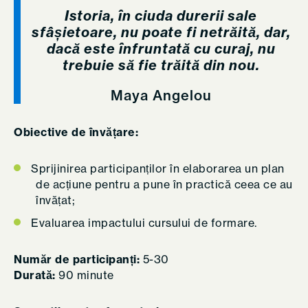
Istoria, în ciuda durerii sale
sfâșietoare, nu poate fi netrăită, dar,
dacă este înfruntată cu curaj, nu
trebuie să fie trăită din nou.
Maya Angelou
Obiective de învățare:
Sprijinirea participanților în elaborarea un plan
de acțiune pentru a pune în practică ceea ce au
învățat;
Evaluarea impactului cursului de formare.
Număr de participanți:
5-30
Durată:
90 minute