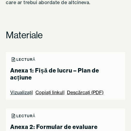
care ar trebui abordate de altcineva.
Materiale
LECTURĂ
Anexa 1: Fișă de lucru – Plan de
acțiune
Vizualizați
Copiați linkul
Descărcați (PDF)
LECTURĂ
Anexa 2: Formular de evaluare