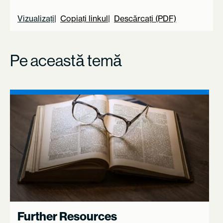
Vizualizați
Copiați linkul
Descărcați (PDF)
Pe această temă
Further Resources