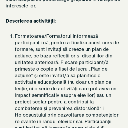
interesele lor.
Descrierea activității:
Formatoarea/Formatorul informează
participanții că, pentru a finaliza acest curs de
formare, sunt invitați să creeze un plan de
acțiune, pe baza reflecțiilor și discuțiilor din
unitatea anterioară. Fiecare participant/ă
primește o copie a fișei de lucru „Plan de
acțiune” și este invitat/ă să planifice o
activitate educațională (nu doar un plan de
lecție, ci o serie de activități care pot avea un
impact semnificativ asupra elevilor) sau un
proiect școlar pentru a contribui la
combaterea și prevenirea distorsionării
Holocaustului prin dezvoltarea competențelor
relevante în rândul elevilor săi. Participanții