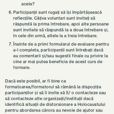
acela?
Participanții sunt rugați să își împărtășească
reflecțiile. Câțiva voluntari sunt invitați să
răspundă la prima întrebare, apoi alte persoane
sunt invitate să răspundă la a doua întrebare și,
în cele din urmă, altele la a treia întrebare.
Înainte de a primi formularul de evaluare pentru
a-l completa, participanții sunt întrebați dacă
au comentarii și/sau sugestii finale cu privire la
cine ar mai putea beneficia de acest curs de
formare.
Dacă este posibil, ar fi bine ca
formatoarea/formatorul să rămână la dispoziția
participanților și să îi invite să îl/ o contacteze sau
să contacteze alte organizații/instituții dacă
identifică situații de distorsionare a Holocaustului
pentru abordarea cărora au nevoie de ajutor sau