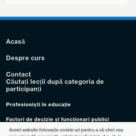
Acasă
Despre curs
Contact
Căutați lecții după categoria de
participanți
Profesioniști în educație
Factori de decizie și funcționari publici
Acest website folosește cookie-uri pentru a vă oferi cea
Organizații ale societății civile