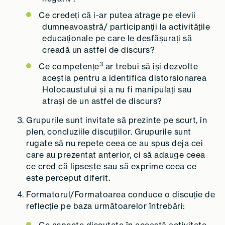
Ce credeți că i-ar putea atrage pe elevii
dumneavoastră/ participanții la activitățile
educaționale pe care le desfășurați să
creadă un astfel de discurs?
3
Ce competențe
ar trebui să își dezvolte
aceștia pentru a identifica distorsionarea
Holocaustului și a nu fi manipulați sau
atrași de un astfel de discurs?
Grupurile sunt invitate să prezinte pe scurt, în
plen, concluziile discuțiilor. Grupurile sunt
rugate să nu repete ceea ce au spus deja cei
care au prezentat anterior, ci să adauge ceea
ce cred că lipsește sau să exprime ceea ce
este perceput diferit.
Formatorul/Formatoarea conduce o discuție de
reflecție pe baza următoarelor întrebări: