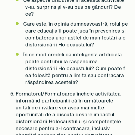
Ce aspecte discutate în această activitate
v-au surprins și v-au pus pe gânduri? De
ce?
Care este, în opinia dumneavoastră, rolul pe
care educația îl poate juca în prevenirea și
combaterea unor astfel de manifestări ale
distorsionării Holocaustului?
În ce mod credeți că inteligența artificială
poate contribui la răspândirea
distorsionării Holocaustului? Cum poate fi
ea folosită pentru a limita sau contracara
răspândirea acesteia?
Formatorul/Formatoarea încheie activitatea
informând participanții că în următoarele
unități de învățare vor avea mai multe
oportunități de a discuta despre impactul
distorsionării Holocaustului și competențele
necesare pentru a-l contracara, inclusiv