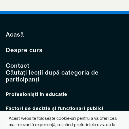
Acasă
Despre curs
Contact
Căutați lecții după categoria de
participanți
Profesioniști în educație
Factori de decizie și funcționari publici
Acest website folosește cookie-uri pentru a vă oferi cea
Organizații ale societății civile
mai relevantă experiență, reținând preferințele dvs. de la