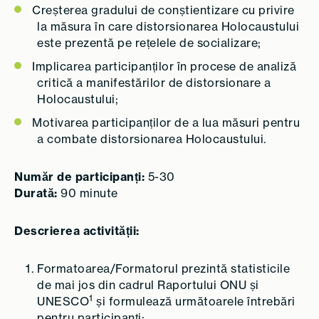
Creșterea gradului de conștientizare cu privire
la măsura în care distorsionarea Holocaustului
este prezentă pe rețelele de socializare;
Implicarea participanților în procese de analiză
critică a manifestărilor de distorsionare a
Holocaustului;
Motivarea participanților de a lua măsuri pentru
a combate distorsionarea Holocaustului.
Număr de participanți:
5-30
Durată:
90 minute
Descrierea activității:
Formatoarea/Formatorul prezintă statisticile
de mai jos din cadrul Raportului ONU și
1
UNESCO
și formulează următoarele întrebări
pentru participanți: