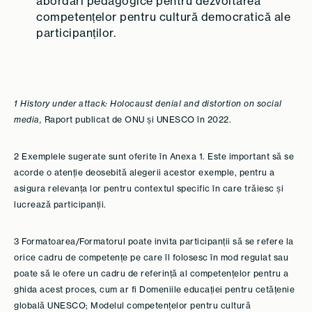
abordări pedagogice pentru dezvoltarea
competențelor pentru cultură democratică ale
participanților.
1 History under attack: Holocaust denial and distortion on social
media,
Raport publicat de ONU și UNESCO în 2022.
2 Exemplele sugerate sunt oferite în Anexa 1. Este important să se
acorde o atenție deosebită alegerii acestor exemple, pentru a
asigura relevanța lor pentru contextul specific în care trăiesc și
lucrează participanții.
3 Formatoarea/Formatorul poate invita participanții să se refere la
orice cadru de competențe pe care îl folosesc în mod regulat sau
poate să le ofere un cadru de referință al competențelor pentru a
ghida acest proces, cum ar fi Domeniile educației pentru cetățenie
globală UNESCO; Modelul competențelor pentru cultură