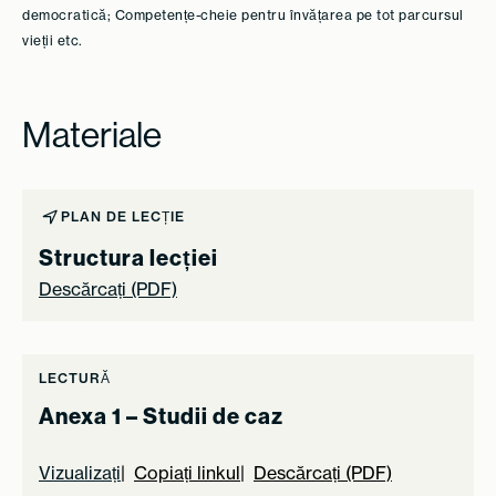
democratică; Competențe-cheie pentru învățarea pe tot parcursul
vieții etc.
Materiale
PLAN DE LECȚIE
Structura lecției
Descărcați (PDF)
LECTURĂ
Anexa 1 – Studii de caz
Vizualizați
Copiați linkul
Descărcați (PDF)