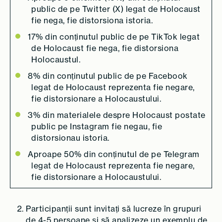
public de pe Twitter (X) legat de Holocaust
fie nega, fie distorsiona istoria.
17% din conținutul public de pe TikTok legat
de Holocaust fie nega, fie distorsiona
Holocaustul.
8% din conținutul public de pe Facebook
legat de Holocaust reprezenta fie negare,
fie distorsionare a Holocaustului.
3% din materialele despre Holocaust postate
public pe Instagram fie negau, fie
distorsionau istoria.
Aproape 50% din conținutul de pe Telegram
legat de Holocaust reprezenta fie negare,
fie distorsionare a Holocaustului.
Participanții sunt invitați să lucreze în grupuri
de 4-5 persoane și să analizeze un exemplu de