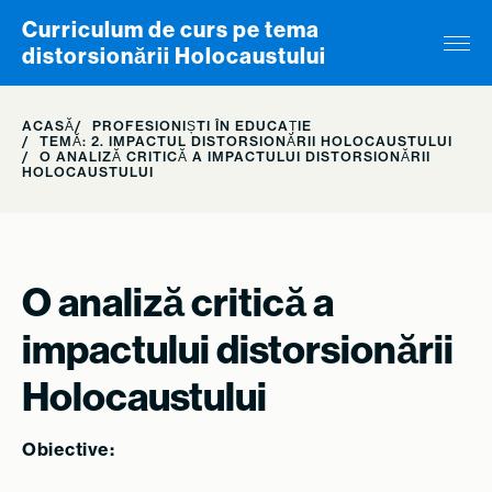
Skip to content
Curriculum de curs pe tema
distorsionării Holocaustului
ACASĂ
PROFESIONIȘTI ÎN EDUCAȚIE
TEMĂ: 2. IMPACTUL DISTORSIONĂRII HOLOCAUSTULUI
O ANALIZĂ CRITICĂ A IMPACTULUI DISTORSIONĂRII
HOLOCAUSTULUI
O analiză critică a
impactului distorsionării
Holocaustului
Obiective: