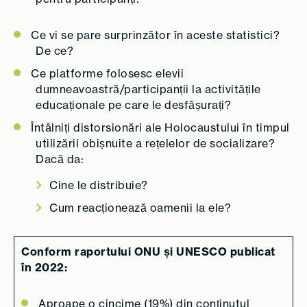
Ce vi se pare surprinzător în aceste statistici?
De ce?
Ce platforme folosesc elevii
dumneavoastră/participanții la activitățile
educaționale pe care le desfășurați?
Întâlniți distorsionări ale Holocaustului în timpul
utilizării obișnuite a rețelelor de socializare?
Dacă da:
Cine le distribuie?
Cum reacționează oamenii la ele?
Conform raportului ONU și UNESCO publicat
în 2022:
Aproape o cincime (19%) din conținutul